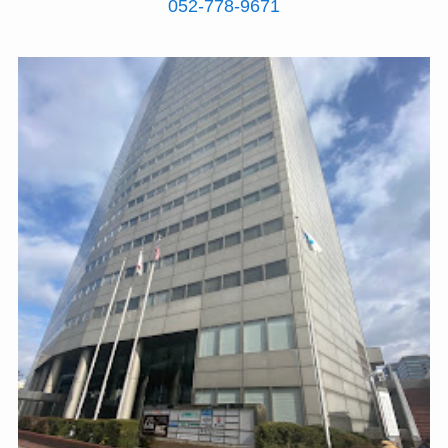
052-778-9671